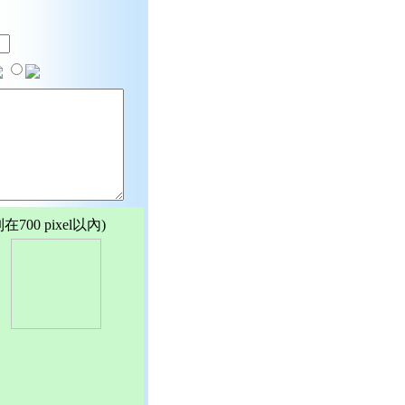
00 pixel以內)