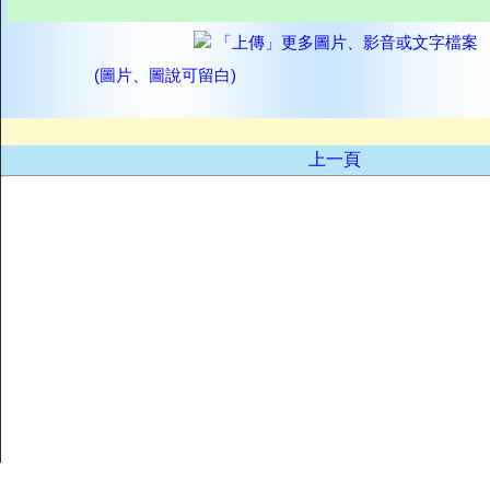
「上傳」更多圖片、影音或文字檔案
(圖片、圖說可留白)
上一頁