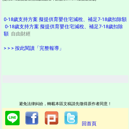
0-18歲支持方案 擬提供育嬰住宅減稅、補足7-18歲扣除額
0-18歲支持方案 擬提供育嬰住宅減稅、補足7-18歲扣除
額
自由財經
> > > 按此閱讀「完整報導」
避免法律糾紛，轉載本區文稿請先徵得原作者同意！
回首頁