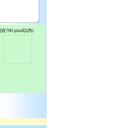
00 pixel以內)