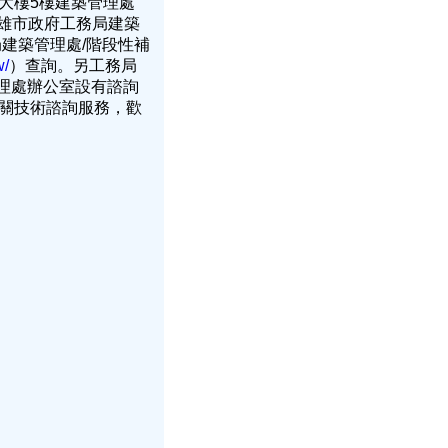
大樓5樓建築管理處
「高雄市政府工務局建築
建築管理處/階段性補
w/
）查詢。另工務局
管理處辦公室設有諮詢
關技術諮詢服務，歡