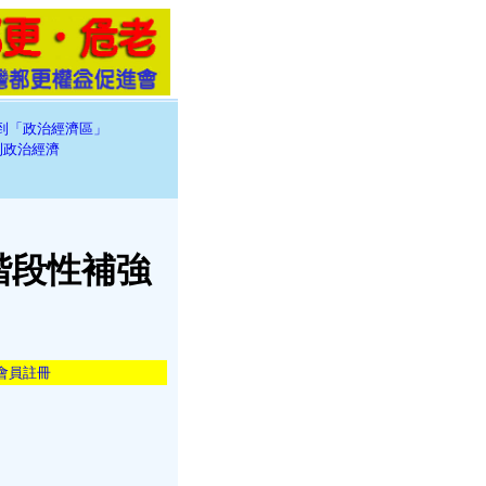
到「政治經濟區」
則政治經濟
階段性補強
會員註冊