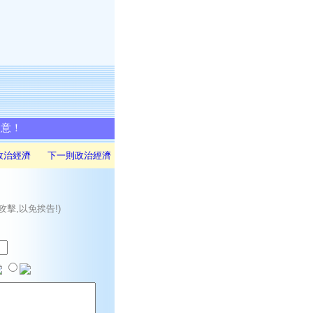
同意！
政治經濟
下一則政治經濟
攻擊,以免挨告!)