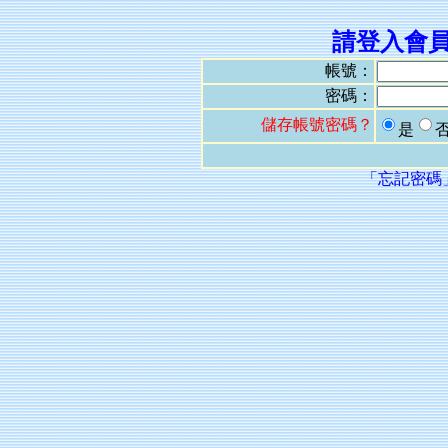
請登入會
帳號：
密碼：
儲存帳號密碼？
是
「忘記密碼