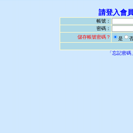
請登入會
帳號：
密碼：
儲存帳號密碼？
是
「忘記密碼