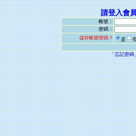
請登入會
帳號：
密碼：
儲存帳號密碼？
是
「忘記密碼