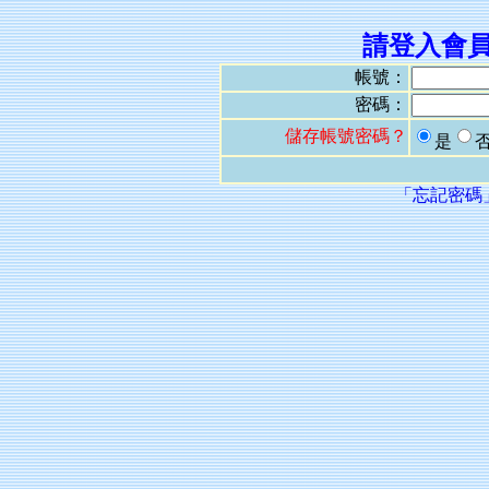
請登入會
帳號：
密碼：
儲存帳號密碼？
是
「忘記密碼