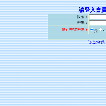
請登入會
帳號：
密碼：
儲存帳號密碼？
是
「忘記密碼