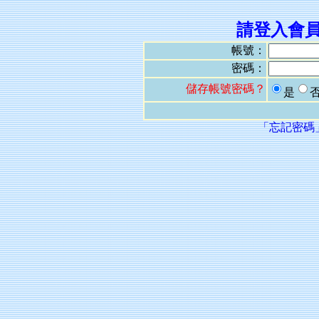
請登入會
帳號：
密碼：
儲存帳號密碼？
是
「忘記密碼