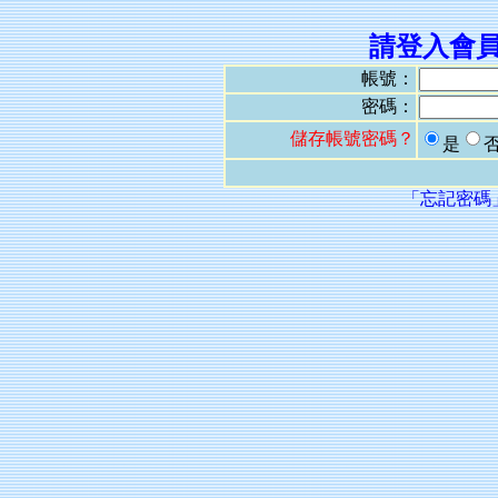
請登入會
帳號：
密碼：
儲存帳號密碼？
是
「忘記密碼