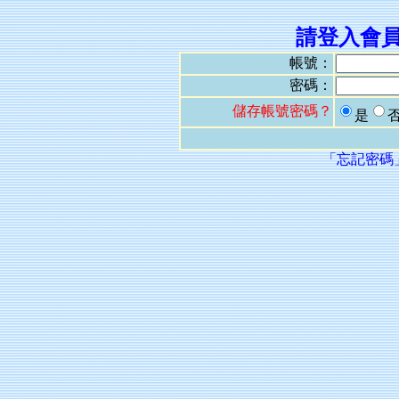
請登入會
帳號：
密碼：
儲存帳號密碼？
是
「忘記密碼