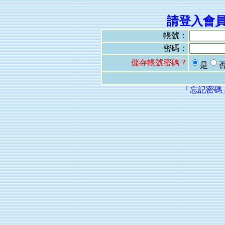
請登入會
帳號：
密碼：
儲存帳號密碼？
是
「忘記密碼