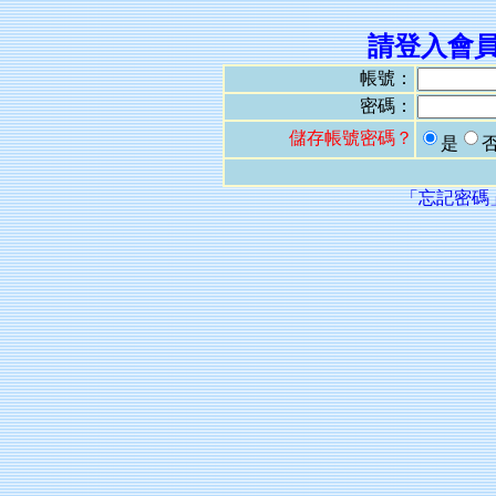
請登入會
帳號：
密碼：
儲存帳號密碼？
是
「忘記密碼