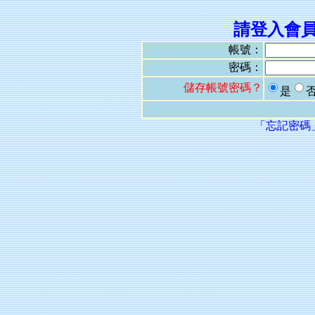
請登入會
帳號：
密碼：
儲存帳號密碼？
是
「忘記密碼