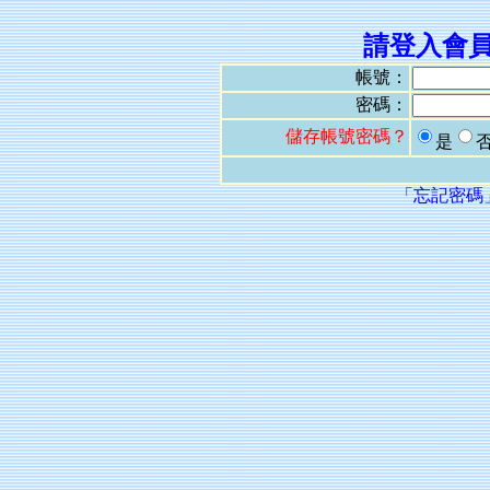
請登入會
帳號：
密碼：
儲存帳號密碼？
是
「忘記密碼