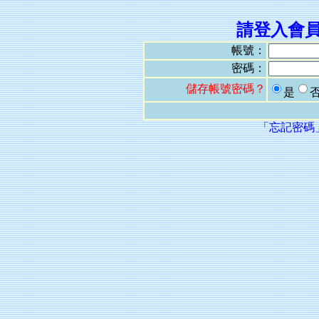
請登入會
帳號：
密碼：
儲存帳號密碼？
是
「忘記密碼