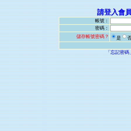
請登入會
帳號：
密碼：
儲存帳號密碼？
是
「忘記密碼