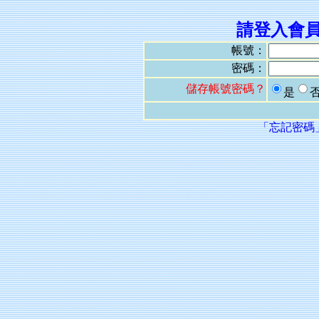
請登入會
帳號：
密碼：
儲存帳號密碼？
是
「忘記密碼