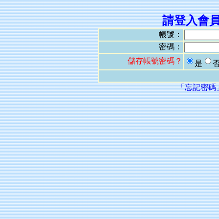
請登入會
帳號：
密碼：
儲存帳號密碼？
是
「忘記密碼