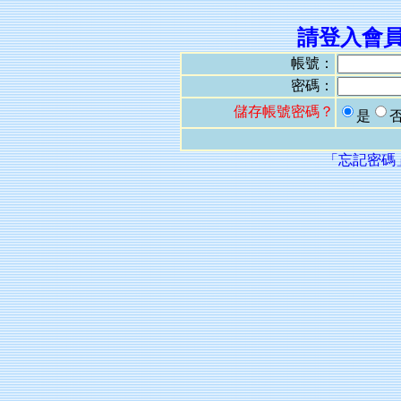
請登入會
帳號：
密碼：
儲存帳號密碼？
是
「忘記密碼