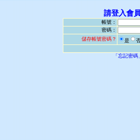
請登入會
帳號：
密碼：
儲存帳號密碼？
是
「忘記密碼