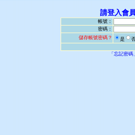
請登入會
帳號：
密碼：
儲存帳號密碼？
是
「忘記密碼