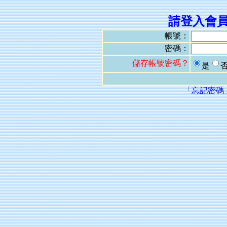
請登入會
帳號：
密碼：
儲存帳號密碼？
是
「忘記密碼