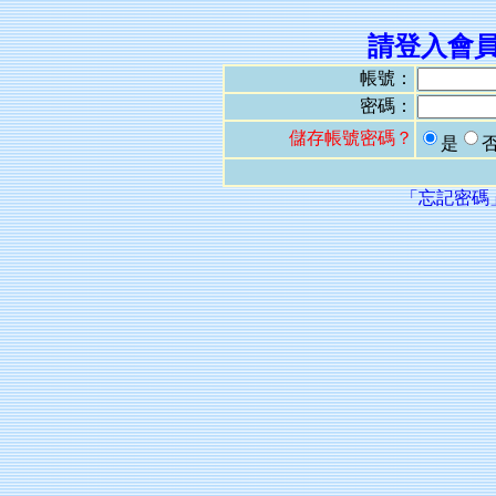
請登入會
帳號：
密碼：
儲存帳號密碼？
是
「忘記密碼