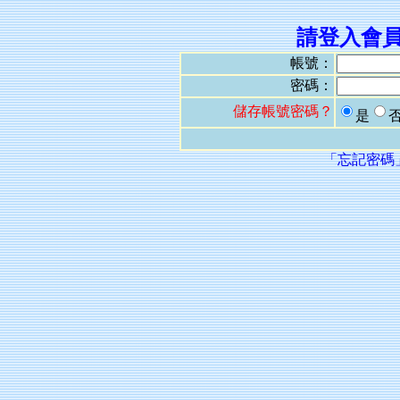
請登入會
帳號：
密碼：
儲存帳號密碼？
是
「忘記密碼