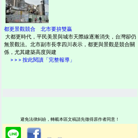
都更景觀競合 北市要拚雙贏
大都更時代，平民美景與城市天際線逐漸消失，台灣卻仍
無景觀法。北市副市長李四川表示，都更與景觀是競合關
係，尤其建築高度與建
> > > 按此閱讀「完整報導」
避免法律糾紛，轉載本區文稿請先徵得原作者同意！