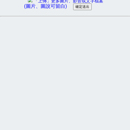
「上傳」更多圖片、影音或文字檔案
(圖片、圖說可留白)