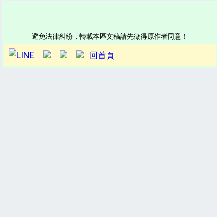
避免法律糾紛，轉載本區文稿請先徵得原作者同意！
回首頁