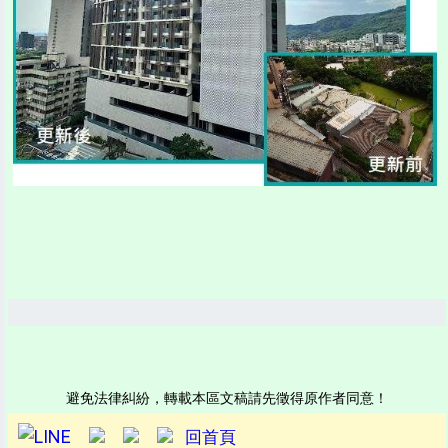
避免法律糾紛，轉載本區文稿請先徵得原作者同意！
回首頁