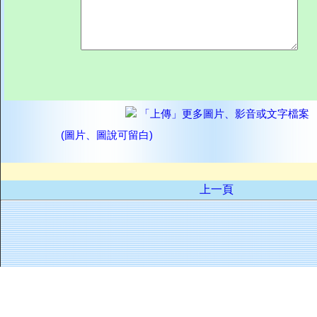
「上傳」更多圖片、影音或文字檔案
(圖片、圖說可留白)
上一頁