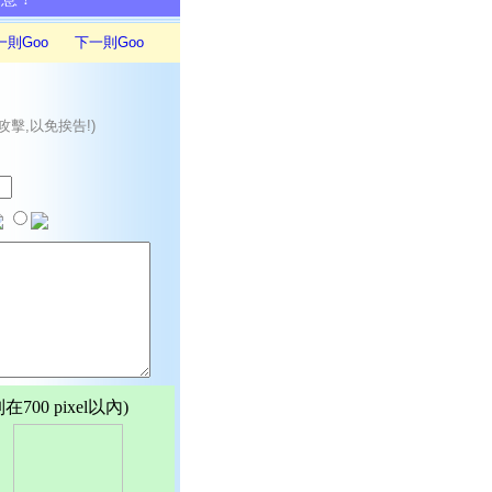
一則Goo
下一則Goo
攻擊,以免挨告!)
00 pixel以內)