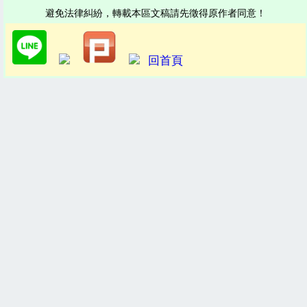
避免法律糾紛，轉載本區文稿請先徵得原作者同意！
回首頁