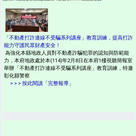
「不動產打詐連線不受騙系列講座」教育訓練，提高打詐
能力守護民眾財產安全！
為強化本縣地政人員對不動產詐騙犯罪的認知與防範能
力，本府地政處於本(114)年2月8日在本府1樓視聽簡報室
舉辦「不動產打詐連線不受騙系列講座」教育訓練，特邀
彰化縣警察
> > > 按此閱讀「完整報導」