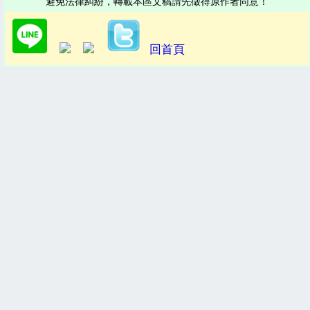
避免法律糾紛，轉載本區文稿請先徵得原作者同意！
回首頁