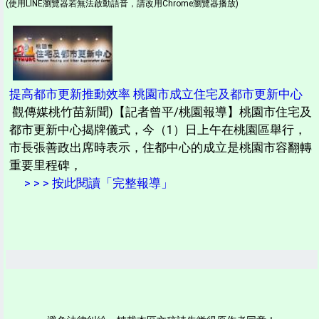
(使用LINE瀏覽器若無法啟動語音，請改用Chrome瀏覽器播放)
提高都市更新推動效率 桃園市成立住宅及都市更新中心
觀傳媒桃竹苗新聞)【記者曾平/桃園報導】桃園市住宅及
都市更新中心揭牌儀式，今（1）日上午在桃園區舉行，
市長張善政出席時表示，住都中心的成立是桃園市容翻轉
重要里程碑，
> > > 按此閱讀「完整報導」