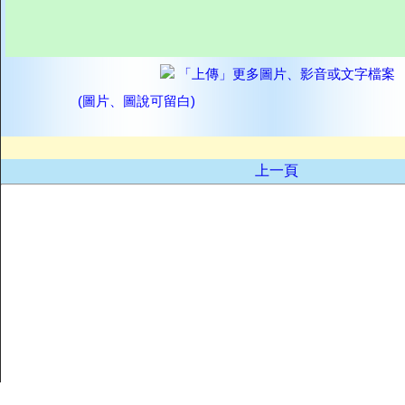
「上傳」更多圖片、影音或文字檔案
(圖片、圖說可留白)
上一頁