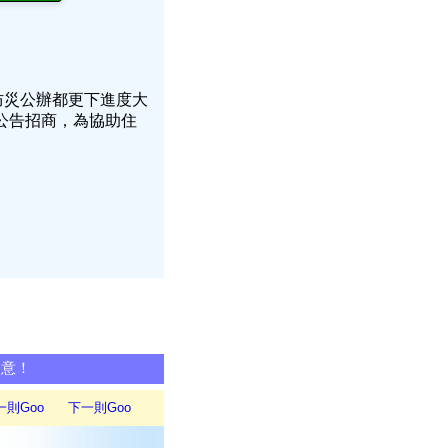
防災公辦都更下進度大
公告招商，為協助住
同意！
一則Goo
下一則Goo