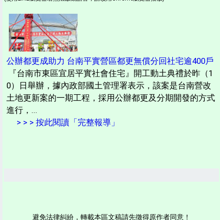
公辦都更成助力 台南平實營區都更無償分回社宅逾400戶
『台南市東區宜居平實社會住宅』開工動土典禮於昨（1
0）日舉辦，據內政部國土管理署表示，該案是台南營改
土地更新案的一期工程，採用公辦都更及分期開發的方式
進行，...
> > > 按此閱讀「完整報導」
避免法律糾紛，轉載本區文稿請先徵得原作者同意！