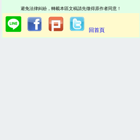
避免法律糾紛，轉載本區文稿請先徵得原作者同意！
回首頁