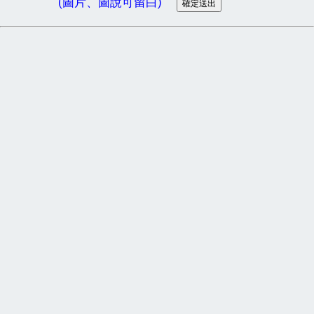
(圖片、圖說可留白)