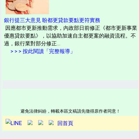
銀行提三大意見 盼都更貸款要點更符實務
因應都市更新推動需求，內政部日前修正《都市更新事業
優惠貸款要點》，以協助加速自主都更案的融資流程。不
過，銀行業對部分修正...
> > > 按此閱讀「完整報導」
避免法律糾紛，轉載本區文稿請先徵得原作者同意！
回首頁