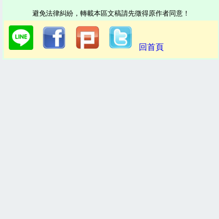
避免法律糾紛，轉載本區文稿請先徵得原作者同意！
回首頁