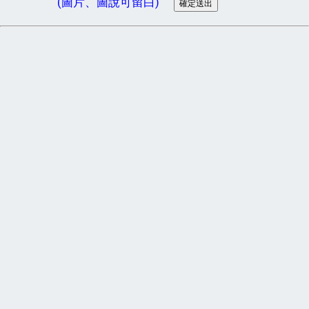
(圖片、圖說可留白)