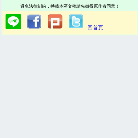
避免法律糾紛，轉載本區文稿請先徵得原作者同意！
回首頁