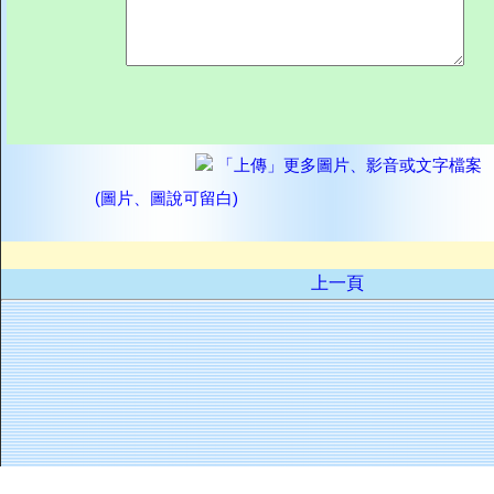
「上傳」更多圖片、影音或文字檔案
(圖片、圖說可留白)
上一頁