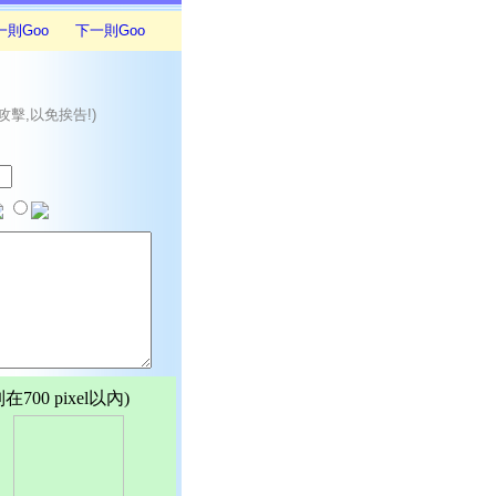
一則Goo
下一則Goo
攻擊,以免挨告!)
00 pixel以內)