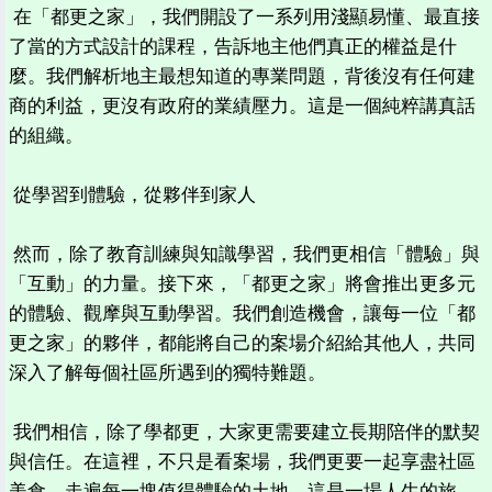
在「都更之家」，我們開設了一系列用淺顯易懂、最直接
了當的方式設計的課程，告訴地主他們真正的權益是什
麼。我們解析地主最想知道的專業問題，背後沒有任何建
商的利益，更沒有政府的業績壓力。這是一個純粹講真話
的組織。
從學習到體驗，從夥伴到家人
然而，除了教育訓練與知識學習，我們更相信「體驗」與
「互動」的力量。接下來，「都更之家」將會推出更多元
的體驗、觀摩與互動學習。我們創造機會，讓每一位「都
更之家」的夥伴，都能將自己的案場介紹給其他人，共同
深入了解每個社區所遇到的獨特難題。
我們相信，除了學都更，大家更需要建立長期陪伴的默契
與信任。在這裡，不只是看案場，我們更要一起享盡社區
美食，走遍每一塊值得體驗的土地。這是一場人生的旅