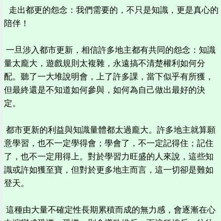
走出都更的怨念：我們需要的，不只是知識，更是真心的
陪伴！
一旦涉入都市更新，相信許多地主都有共同的怨念：知識
量太龐大，遊戲規則太複雜，永遠搞不清楚權利如何分
配。聽了一大堆說明會，上了許多課，當下似乎有所獲，
但最終還是不知道如何參與，如何為自己做出最好的決
定。
都市更新的利益與知識量體都太過龐大。許多地主就算願
意學習，也不一定學得會；學會了，不一定記得住；記住
了，也不一定用得上。對於學習力旺盛的人來說，這些知
識或許如獲至寶，但對於更多地主而言，這一切卻是難如
登天。
這種由大量不確定性長期累積而成的無力感，會逐漸在心