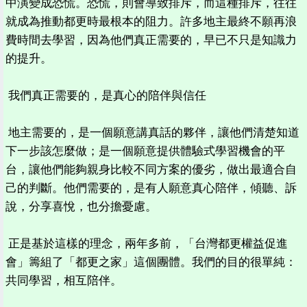
中演變成恐慌。恐慌，則會導致排斥，而這種排斥，往往
就成為推動都更時最根本的阻力。許多地主最終不願再浪
費時間去學習，因為他們真正需要的，早已不只是知識力
的提升。
我們真正需要的，是真心的陪伴與信任
地主需要的，是一個願意講真話的夥伴，讓他們清楚知道
下一步該怎麼做；是一個願意提供體驗式學習機會的平
台，讓他們能夠親身比較不同方案的優劣，做出最適合自
己的判斷。他們需要的，是有人願意真心陪伴，傾聽、訴
說，分享喜悅，也分擔憂慮。
正是基於這樣的理念，兩年多前，「台灣都更權益促進
會」籌組了「都更之家」這個團體。我們的目的很單純：
共同學習，相互陪伴。