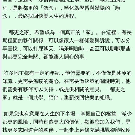
程，是將都更的「怨念」，轉化為學習與體驗的「願
念」，最終找回快樂人生的過程。
「都更之家」希望成為一個真正的「家」。在這裡，有長
期穩固的夥伴關係，可以像家人一樣傾聽與訴說，可以分
享喜悅，可以打屁聊天、喝茶喝咖啡，甚至可以聊聊那些
與都更完全無關、卻能讓人開心的事。
許多地主都有一定的年紀，他們需要的，不僅僅是冰冷的
知識，更需要溫暖的關心。在需要做決策的關鍵時刻，他
們需要有夥伴可以支持，或提供相關的意見。「都更之
家」就是一個共學、陪伴，重新找回快樂的組織。
如果您也有意願在人生的下半場，掌握自己的權益，減少
都更的風險，同時創造更大的價值，歡迎您加入我們，尋
找更多志同道合的夥伴，一起走上這條充滿挑戰卻能收穫