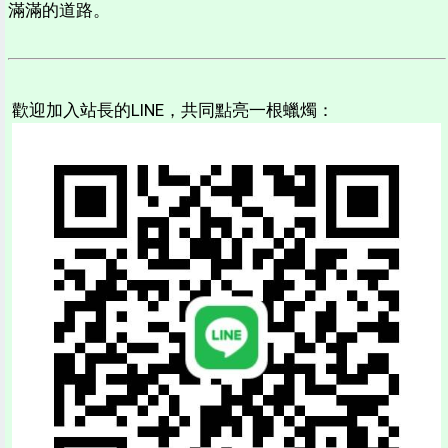
滿滿的道路。
歡迎加入站長的LINE，共同點亮一根蠟燭：