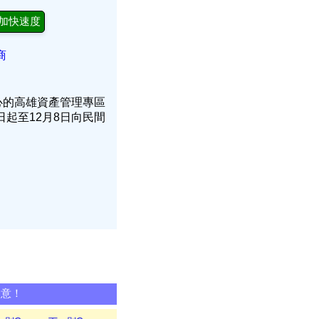
加快速度
商
心的高雄資產管理專區
起至12月8日向民間
同意！