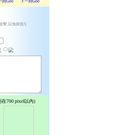
一則Goo
下一則Goo
攻擊,以免挨告!)
00 pixel以內)