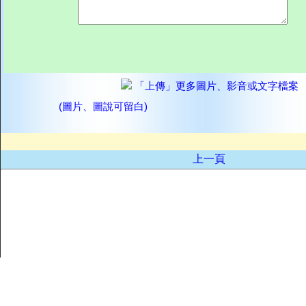
「上傳」更多圖片、影音或文字檔案
(圖片、圖說可留白)
上一頁