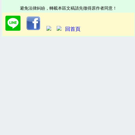
避免法律糾紛，轉載本區文稿請先徵得原作者同意！
回首頁