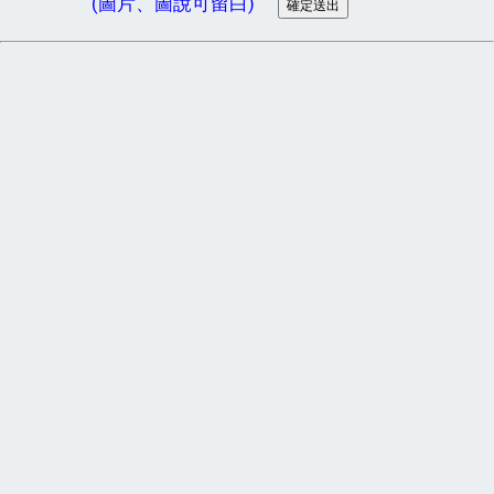
(圖片、圖說可留白)