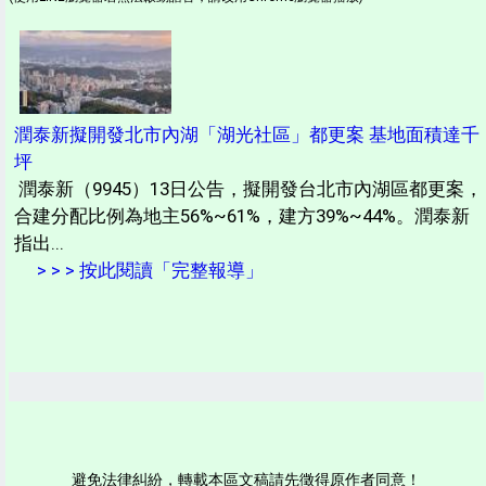
潤泰新擬開發北市內湖「湖光社區」都更案 基地面積達千
坪
潤泰新（9945）13日公告，擬開發台北市內湖區都更案，
合建分配比例為地主56%~61%，建方39%~44%。潤泰新
指出...
> > > 按此閱讀「完整報導」
避免法律糾紛，轉載本區文稿請先徵得原作者同意！