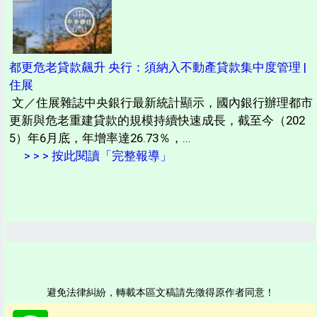
都更危老貸款飆升 央行：須納入不動產貸款集中度管理 |
住展
文／住展雜誌中央銀行最新統計顯示，國內銀行辦理都市
更新與危老重建貸款的規模持續快速成長，截至今（202
5）年6月底，年增率達26.73％，...
> > > 按此閱讀「完整報導」
避免法律糾紛，轉載本區文稿請先徵得原作者同意！