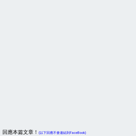
回應本篇文章！
(以下回應不會連結到FaceBook)