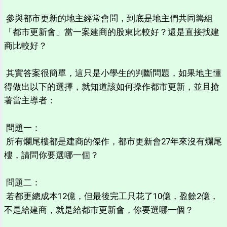
參與都市更新的地主經常會問，到底是地主們共同籌組
「都市更新會」當一案建商的股東比較好？還是直接找建
商比較好？
其實答案很簡單，這只是小學生的判斷問題，如果地主懂
得做出以下的選擇，就知道該如何操作都市更新，並且搶
著當主導者：
問題一：
所有爛尾樓都是建商的傑作，都市更新會27年來沒有爛尾
樓，請問你要選哪一個？
問題二：
若都更總成本12億，但最後完工只花了10億，盈餘2億，
不是給建商，就是給都市更新會，你要選哪一個？