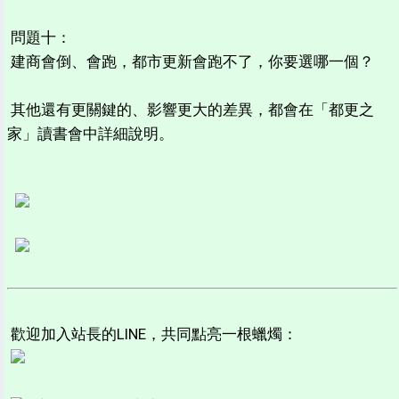
問題十：
建商會倒、會跑，都市更新會跑不了，你要選哪一個？
其他還有更關鍵的、影響更大的差異，都會在「都更之
家」讀書會中詳細說明。
歡迎加入站長的LINE，共同點亮一根蠟燭：