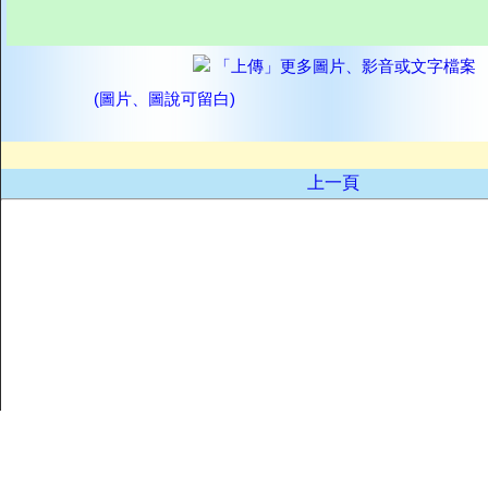
「上傳」更多圖片、影音或文字檔案
(圖片、圖說可留白)
上一頁