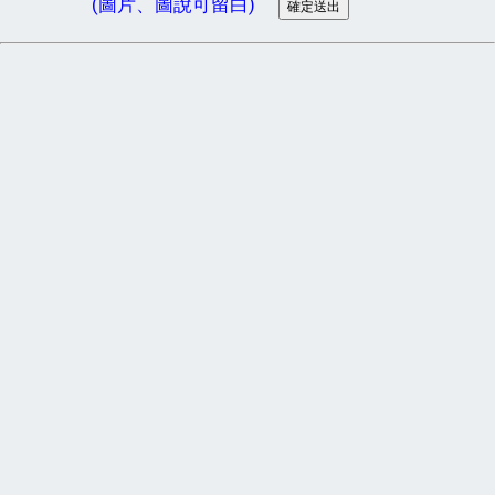
(圖片、圖說可留白)