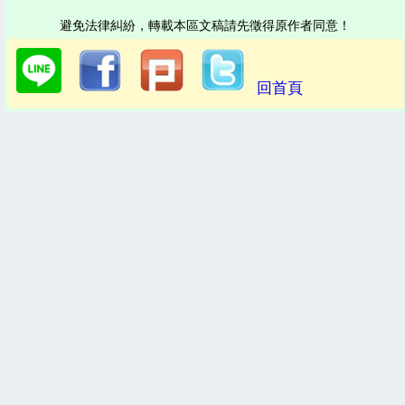
避免法律糾紛，轉載本區文稿請先徵得原作者同意！
回首頁