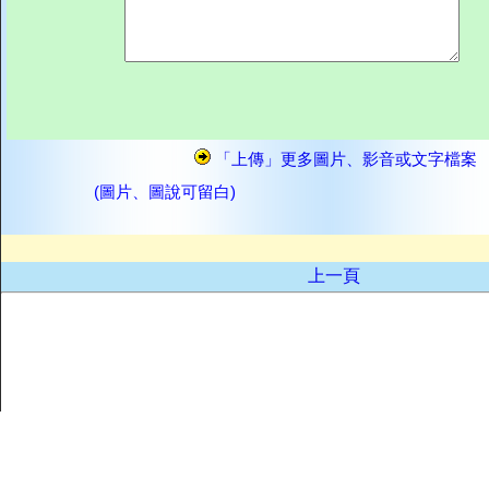
「上傳」更多圖片、影音或文字檔案
(圖片、圖說可留白)
上一頁