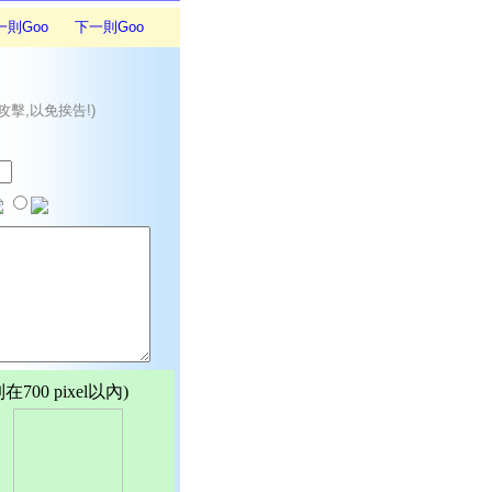
一則Goo
下一則Goo
攻擊,以免挨告!)
00 pixel以內)