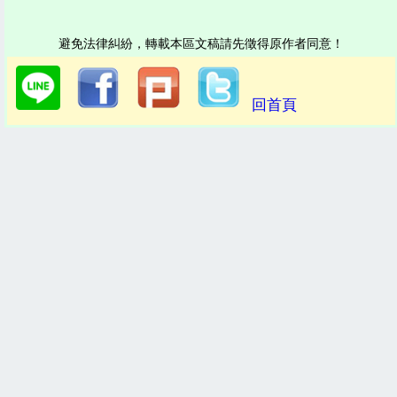
避免法律糾紛，轉載本區文稿請先徵得原作者同意！
回首頁