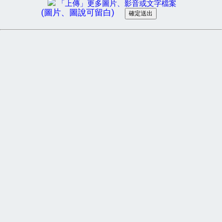
「上傳」更多圖片、影音或文字檔案
(圖片、圖說可留白)