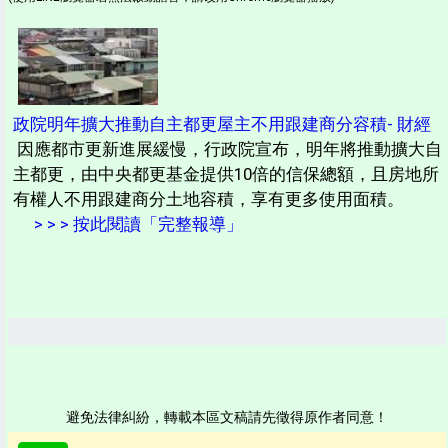
政院明年擴大推動自主都更屋主不用跟建商分容積- 財經
因應都市更新進展緩慢，行政院宣布，明年將推動擴大自
主都更，由中央都更基金提供10倍的信保總額，且房地所
有權人不用跟建商分土地容積，享有更多使用面積。
> > > 按此閱讀「完整報導」
避免法律糾紛，轉載本區文稿請先徵得原作者同意！