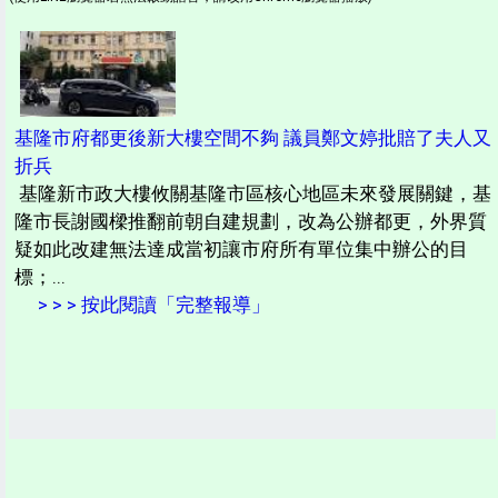
基隆市府都更後新大樓空間不夠 議員鄭文婷批賠了夫人又
折兵
基隆新市政大樓攸關基隆市區核心地區未來發展關鍵，基
隆市長謝國樑推翻前朝自建規劃，改為公辦都更，外界質
疑如此改建無法達成當初讓市府所有單位集中辦公的目
標；...
> > > 按此閱讀「完整報導」