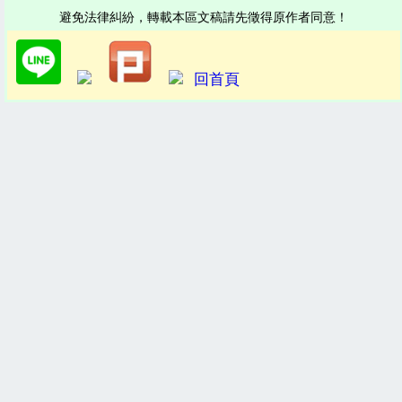
避免法律糾紛，轉載本區文稿請先徵得原作者同意！
回首頁